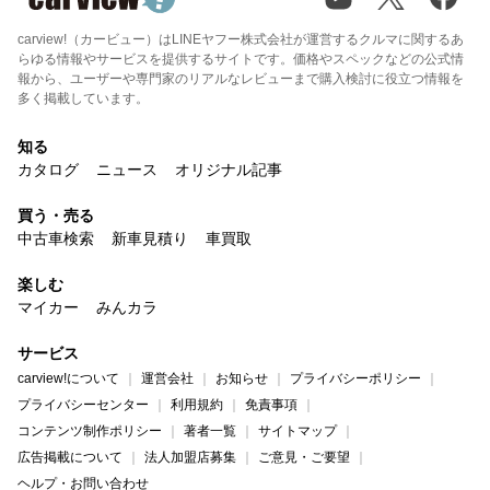
carview!（カービュー）はLINEヤフー株式会社が運営するクルマに関するあ
らゆる情報やサービスを提供するサイトです。価格やスペックなどの公式情
報から、ユーザーや専門家のリアルなレビューまで購入検討に役立つ情報を
多く掲載しています。
知る
カタログ
ニュース
オリジナル記事
買う・売る
中古車検索
新車見積り
車買取
楽しむ
マイカー
みんカラ
サービス
carview!について
運営会社
お知らせ
プライバシーポリシー
プライバシーセンター
利用規約
免責事項
コンテンツ制作ポリシー
著者一覧
サイトマップ
広告掲載について
法人加盟店募集
ご意見・ご要望
ヘルプ・お問い合わせ