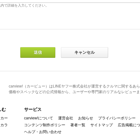
carview!（カービュー）はLINEヤフー株式会社が運営するクルマに関す
価格やスペックなどの公式情報から、ユーザーや専門家のリアルなレビューま
しむ
サービス
イカー
carview!について
運営会社
お知らせ
プライバシーポリシー
んカラ
コンテンツ制作ポリシー
著者一覧
サイトマップ
広告掲載に
ヘルプ・お問い合わせ