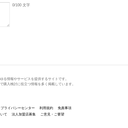
0
/100
文字
るあらゆる情報やサービスを提供するサイトです。
で購入検討に役立つ情報を多く掲載しています。
プライバシーセンター
利用規約
免責事項
ついて
法人加盟店募集
ご意見・ご要望