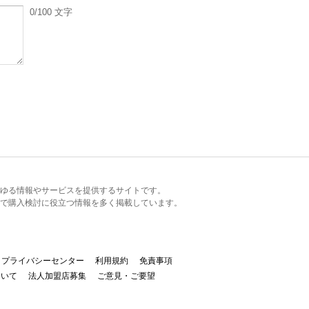
0
/100
文字
るあらゆる情報やサービスを提供するサイトです。
で購入検討に役立つ情報を多く掲載しています。
プライバシーセンター
利用規約
免責事項
ついて
法人加盟店募集
ご意見・ご要望