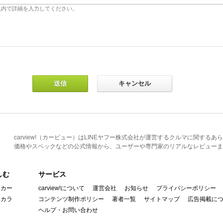
carview!（カービュー）はLINEヤフー株式会社が運営するクルマに関す
価格やスペックなどの公式情報から、ユーザーや専門家のリアルなレビューま
しむ
サービス
イカー
carview!について
運営会社
お知らせ
プライバシーポリシー
んカラ
コンテンツ制作ポリシー
著者一覧
サイトマップ
広告掲載に
ヘルプ・お問い合わせ