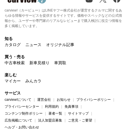
carview!（カービュー）はLINEヤフー株式会社が運営するクルマに関するあ
らゆる情報やサービスを提供するサイトです。価格やスペックなどの公式情
報から、ユーザーや専門家のリアルなレビューまで購入検討に役立つ情報を
多く掲載しています。
知る
カタログ
ニュース
オリジナル記事
買う・売る
中古車検索
新車見積り
車買取
楽しむ
マイカー
みんカラ
サービス
carview!について
運営会社
お知らせ
プライバシーポリシー
プライバシーセンター
利用規約
免責事項
コンテンツ制作ポリシー
著者一覧
サイトマップ
広告掲載について
法人加盟店募集
ご意見・ご要望
ヘルプ・お問い合わせ