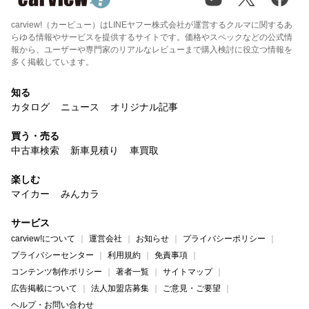
carview!（カービュー）はLINEヤフー株式会社が運営するクルマに関するあ
らゆる情報やサービスを提供するサイトです。価格やスペックなどの公式情
報から、ユーザーや専門家のリアルなレビューまで購入検討に役立つ情報を
多く掲載しています。
知る
カタログ
ニュース
オリジナル記事
買う・売る
中古車検索
新車見積り
車買取
楽しむ
マイカー
みんカラ
サービス
carview!について
運営会社
お知らせ
プライバシーポリシー
プライバシーセンター
利用規約
免責事項
コンテンツ制作ポリシー
著者一覧
サイトマップ
広告掲載について
法人加盟店募集
ご意見・ご要望
ヘルプ・お問い合わせ