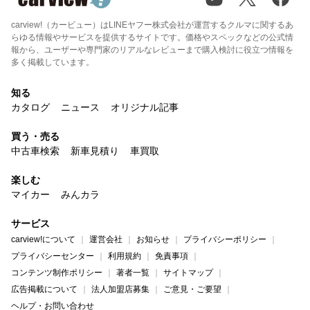
carview!（カービュー）はLINEヤフー株式会社が運営するクルマに関するあ
らゆる情報やサービスを提供するサイトです。価格やスペックなどの公式情
報から、ユーザーや専門家のリアルなレビューまで購入検討に役立つ情報を
多く掲載しています。
知る
カタログ
ニュース
オリジナル記事
買う・売る
中古車検索
新車見積り
車買取
楽しむ
マイカー
みんカラ
サービス
carview!について
運営会社
お知らせ
プライバシーポリシー
プライバシーセンター
利用規約
免責事項
コンテンツ制作ポリシー
著者一覧
サイトマップ
広告掲載について
法人加盟店募集
ご意見・ご要望
ヘルプ・お問い合わせ