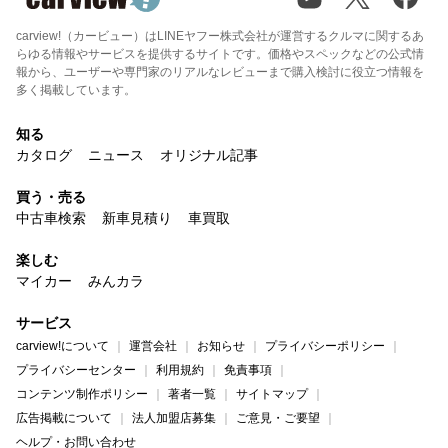
carview!（カービュー）はLINEヤフー株式会社が運営するクルマに関するあ
らゆる情報やサービスを提供するサイトです。価格やスペックなどの公式情
報から、ユーザーや専門家のリアルなレビューまで購入検討に役立つ情報を
多く掲載しています。
知る
カタログ
ニュース
オリジナル記事
買う・売る
中古車検索
新車見積り
車買取
楽しむ
マイカー
みんカラ
サービス
carview!について
運営会社
お知らせ
プライバシーポリシー
プライバシーセンター
利用規約
免責事項
コンテンツ制作ポリシー
著者一覧
サイトマップ
広告掲載について
法人加盟店募集
ご意見・ご要望
ヘルプ・お問い合わせ