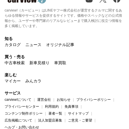
carview!（カービュー）はLINEヤフー株式会社が運営するクルマに関するあ
らゆる情報やサービスを提供するサイトです。価格やスペックなどの公式情
報から、ユーザーや専門家のリアルなレビューまで購入検討に役立つ情報を
多く掲載しています。
知る
カタログ
ニュース
オリジナル記事
買う・売る
中古車検索
新車見積り
車買取
楽しむ
マイカー
みんカラ
サービス
carview!について
運営会社
お知らせ
プライバシーポリシー
プライバシーセンター
利用規約
免責事項
コンテンツ制作ポリシー
著者一覧
サイトマップ
広告掲載について
法人加盟店募集
ご意見・ご要望
ヘルプ・お問い合わせ