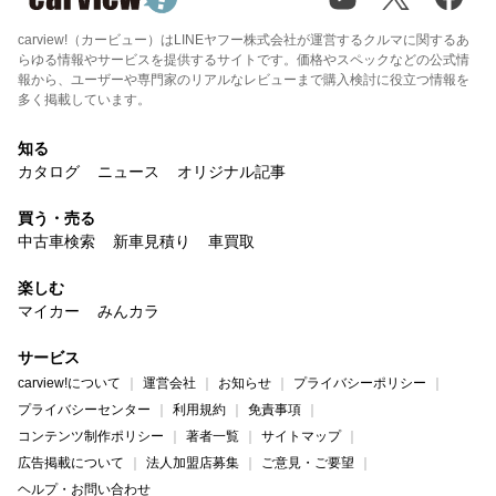
carview!（カービュー）はLINEヤフー株式会社が運営するクルマに関するあ
らゆる情報やサービスを提供するサイトです。価格やスペックなどの公式情
報から、ユーザーや専門家のリアルなレビューまで購入検討に役立つ情報を
多く掲載しています。
知る
カタログ
ニュース
オリジナル記事
買う・売る
中古車検索
新車見積り
車買取
楽しむ
マイカー
みんカラ
サービス
carview!について
運営会社
お知らせ
プライバシーポリシー
プライバシーセンター
利用規約
免責事項
コンテンツ制作ポリシー
著者一覧
サイトマップ
広告掲載について
法人加盟店募集
ご意見・ご要望
ヘルプ・お問い合わせ