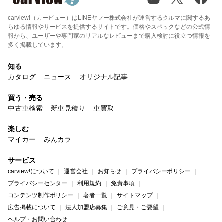
carview!（カービュー）はLINEヤフー株式会社が運営するクルマに関するあ
らゆる情報やサービスを提供するサイトです。価格やスペックなどの公式情
報から、ユーザーや専門家のリアルなレビューまで購入検討に役立つ情報を
多く掲載しています。
知る
カタログ
ニュース
オリジナル記事
買う・売る
中古車検索
新車見積り
車買取
楽しむ
マイカー
みんカラ
サービス
carview!について
運営会社
お知らせ
プライバシーポリシー
プライバシーセンター
利用規約
免責事項
コンテンツ制作ポリシー
著者一覧
サイトマップ
広告掲載について
法人加盟店募集
ご意見・ご要望
ヘルプ・お問い合わせ