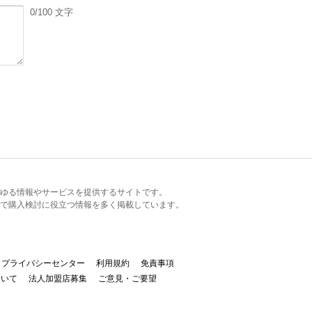
0
/100
文字
るあらゆる情報やサービスを提供するサイトです。
で購入検討に役立つ情報を多く掲載しています。
プライバシーセンター
利用規約
免責事項
ついて
法人加盟店募集
ご意見・ご要望