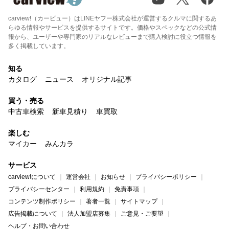
carview!（カービュー）はLINEヤフー株式会社が運営するクルマに関するあ
らゆる情報やサービスを提供するサイトです。価格やスペックなどの公式情
報から、ユーザーや専門家のリアルなレビューまで購入検討に役立つ情報を
多く掲載しています。
知る
カタログ
ニュース
オリジナル記事
買う・売る
中古車検索
新車見積り
車買取
楽しむ
マイカー
みんカラ
サービス
carview!について
運営会社
お知らせ
プライバシーポリシー
プライバシーセンター
利用規約
免責事項
コンテンツ制作ポリシー
著者一覧
サイトマップ
広告掲載について
法人加盟店募集
ご意見・ご要望
ヘルプ・お問い合わせ