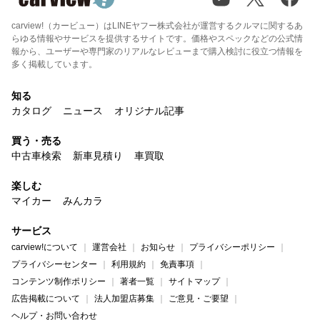
carview!（カービュー）はLINEヤフー株式会社が運営するクルマに関するあ
らゆる情報やサービスを提供するサイトです。価格やスペックなどの公式情
報から、ユーザーや専門家のリアルなレビューまで購入検討に役立つ情報を
多く掲載しています。
知る
カタログ
ニュース
オリジナル記事
買う・売る
中古車検索
新車見積り
車買取
楽しむ
マイカー
みんカラ
サービス
carview!について
運営会社
お知らせ
プライバシーポリシー
プライバシーセンター
利用規約
免責事項
コンテンツ制作ポリシー
著者一覧
サイトマップ
広告掲載について
法人加盟店募集
ご意見・ご要望
ヘルプ・お問い合わせ