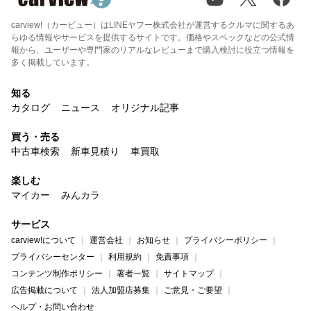
carview!（カービュー）はLINEヤフー株式会社が運営するクルマに関するあ
らゆる情報やサービスを提供するサイトです。価格やスペックなどの公式情
報から、ユーザーや専門家のリアルなレビューまで購入検討に役立つ情報を
多く掲載しています。
知る
カタログ
ニュース
オリジナル記事
買う・売る
中古車検索
新車見積り
車買取
楽しむ
マイカー
みんカラ
サービス
carview!について
運営会社
お知らせ
プライバシーポリシー
プライバシーセンター
利用規約
免責事項
コンテンツ制作ポリシー
著者一覧
サイトマップ
広告掲載について
法人加盟店募集
ご意見・ご要望
ヘルプ・お問い合わせ