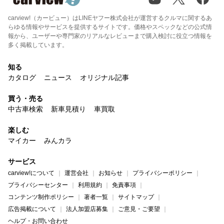
carview!（カービュー）はLINEヤフー株式会社が運営するクルマに関するあ
らゆる情報やサービスを提供するサイトです。価格やスペックなどの公式情
報から、ユーザーや専門家のリアルなレビューまで購入検討に役立つ情報を
多く掲載しています。
知る
カタログ
ニュース
オリジナル記事
買う・売る
中古車検索
新車見積り
車買取
楽しむ
マイカー
みんカラ
サービス
carview!について
運営会社
お知らせ
プライバシーポリシー
プライバシーセンター
利用規約
免責事項
コンテンツ制作ポリシー
著者一覧
サイトマップ
広告掲載について
法人加盟店募集
ご意見・ご要望
ヘルプ・お問い合わせ