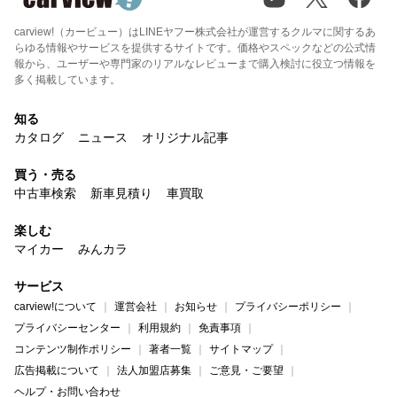
carview!（カービュー）はLINEヤフー株式会社が運営するクルマに関するあ
らゆる情報やサービスを提供するサイトです。価格やスペックなどの公式情
報から、ユーザーや専門家のリアルなレビューまで購入検討に役立つ情報を
多く掲載しています。
知る
カタログ
ニュース
オリジナル記事
買う・売る
中古車検索
新車見積り
車買取
楽しむ
マイカー
みんカラ
サービス
carview!について
運営会社
お知らせ
プライバシーポリシー
プライバシーセンター
利用規約
免責事項
コンテンツ制作ポリシー
著者一覧
サイトマップ
広告掲載について
法人加盟店募集
ご意見・ご要望
ヘルプ・お問い合わせ