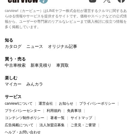
carview!（カービュー）はLINEヤフー株式会社が運営するクルマに関するあ
らゆる情報やサービスを提供するサイトです。価格やスペックなどの公式情
報から、ユーザーや専門家のリアルなレビューまで購入検討に役立つ情報を
多く掲載しています。
知る
カタログ
ニュース
オリジナル記事
買う・売る
中古車検索
新車見積り
車買取
楽しむ
マイカー
みんカラ
サービス
carview!について
運営会社
お知らせ
プライバシーポリシー
プライバシーセンター
利用規約
免責事項
コンテンツ制作ポリシー
著者一覧
サイトマップ
広告掲載について
法人加盟店募集
ご意見・ご要望
ヘルプ・お問い合わせ