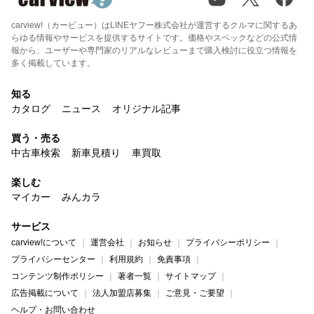
carview!（カービュー）はLINEヤフー株式会社が運営するクルマに関するあ
らゆる情報やサービスを提供するサイトです。価格やスペックなどの公式情
報から、ユーザーや専門家のリアルなレビューまで購入検討に役立つ情報を
多く掲載しています。
知る
カタログ
ニュース
オリジナル記事
買う・売る
中古車検索
新車見積り
車買取
楽しむ
マイカー
みんカラ
サービス
carview!について
運営会社
お知らせ
プライバシーポリシー
プライバシーセンター
利用規約
免責事項
コンテンツ制作ポリシー
著者一覧
サイトマップ
広告掲載について
法人加盟店募集
ご意見・ご要望
ヘルプ・お問い合わせ