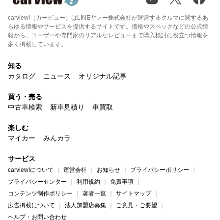
carview!（カービュー）はLINEヤフー株式会社が運営するクルマに関するあ
らゆる情報やサービスを提供するサイトです。価格やスペックなどの公式情
報から、ユーザーや専門家のリアルなレビューまで購入検討に役立つ情報を
多く掲載しています。
知る
カタログ
ニュース
オリジナル記事
買う・売る
中古車検索
新車見積り
車買取
楽しむ
マイカー
みんカラ
サービス
carview!について
運営会社
お知らせ
プライバシーポリシー
プライバシーセンター
利用規約
免責事項
コンテンツ制作ポリシー
著者一覧
サイトマップ
広告掲載について
法人加盟店募集
ご意見・ご要望
ヘルプ・お問い合わせ