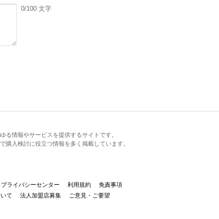
0
/100
文字
るあらゆる情報やサービスを提供するサイトです。
で購入検討に役立つ情報を多く掲載しています。
プライバシーセンター
利用規約
免責事項
ついて
法人加盟店募集
ご意見・ご要望