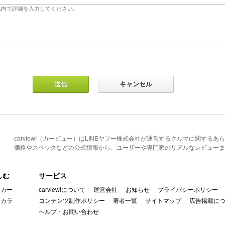
carview!（カービュー）はLINEヤフー株式会社が運営するクルマに関す
価格やスペックなどの公式情報から、ユーザーや専門家のリアルなレビューま
しむ
サービス
イカー
carview!について
運営会社
お知らせ
プライバシーポリシー
んカラ
コンテンツ制作ポリシー
著者一覧
サイトマップ
広告掲載に
ヘルプ・お問い合わせ