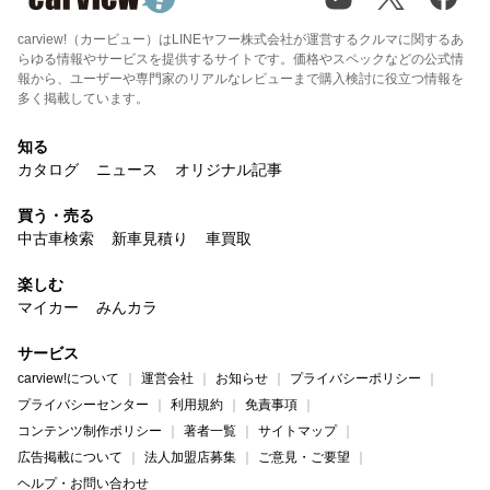
carview!（カービュー）はLINEヤフー株式会社が運営するクルマに関するあ
らゆる情報やサービスを提供するサイトです。価格やスペックなどの公式情
報から、ユーザーや専門家のリアルなレビューまで購入検討に役立つ情報を
多く掲載しています。
知る
カタログ
ニュース
オリジナル記事
買う・売る
中古車検索
新車見積り
車買取
楽しむ
マイカー
みんカラ
サービス
carview!について
運営会社
お知らせ
プライバシーポリシー
プライバシーセンター
利用規約
免責事項
コンテンツ制作ポリシー
著者一覧
サイトマップ
広告掲載について
法人加盟店募集
ご意見・ご要望
ヘルプ・お問い合わせ