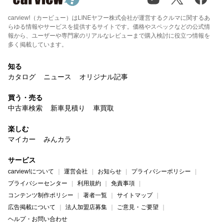
carview!（カービュー）はLINEヤフー株式会社が運営するクルマに関するあ
らゆる情報やサービスを提供するサイトです。価格やスペックなどの公式情
報から、ユーザーや専門家のリアルなレビューまで購入検討に役立つ情報を
多く掲載しています。
知る
カタログ
ニュース
オリジナル記事
買う・売る
中古車検索
新車見積り
車買取
楽しむ
マイカー
みんカラ
サービス
carview!について
運営会社
お知らせ
プライバシーポリシー
プライバシーセンター
利用規約
免責事項
コンテンツ制作ポリシー
著者一覧
サイトマップ
広告掲載について
法人加盟店募集
ご意見・ご要望
ヘルプ・お問い合わせ