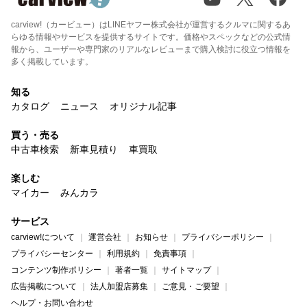
carview!（カービュー）はLINEヤフー株式会社が運営するクルマに関するあ
らゆる情報やサービスを提供するサイトです。価格やスペックなどの公式情
報から、ユーザーや専門家のリアルなレビューまで購入検討に役立つ情報を
多く掲載しています。
知る
カタログ
ニュース
オリジナル記事
買う・売る
中古車検索
新車見積り
車買取
楽しむ
マイカー
みんカラ
サービス
carview!について
運営会社
お知らせ
プライバシーポリシー
プライバシーセンター
利用規約
免責事項
コンテンツ制作ポリシー
著者一覧
サイトマップ
広告掲載について
法人加盟店募集
ご意見・ご要望
ヘルプ・お問い合わせ