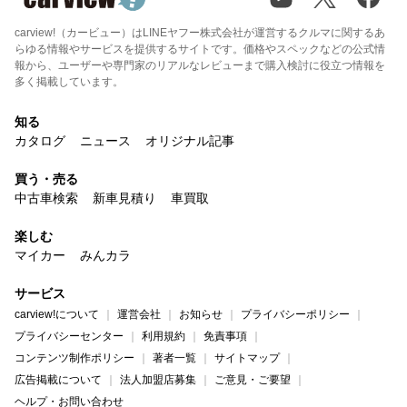
carview!（カービュー）はLINEヤフー株式会社が運営するクルマに関するあ
らゆる情報やサービスを提供するサイトです。価格やスペックなどの公式情
報から、ユーザーや専門家のリアルなレビューまで購入検討に役立つ情報を
多く掲載しています。
知る
カタログ
ニュース
オリジナル記事
買う・売る
中古車検索
新車見積り
車買取
楽しむ
マイカー
みんカラ
サービス
carview!について
運営会社
お知らせ
プライバシーポリシー
プライバシーセンター
利用規約
免責事項
コンテンツ制作ポリシー
著者一覧
サイトマップ
広告掲載について
法人加盟店募集
ご意見・ご要望
ヘルプ・お問い合わせ