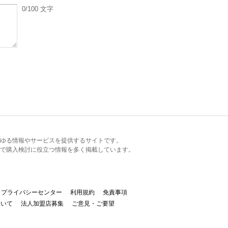
0
/100
文字
るあらゆる情報やサービスを提供するサイトです。
で購入検討に役立つ情報を多く掲載しています。
プライバシーセンター
利用規約
免責事項
ついて
法人加盟店募集
ご意見・ご要望