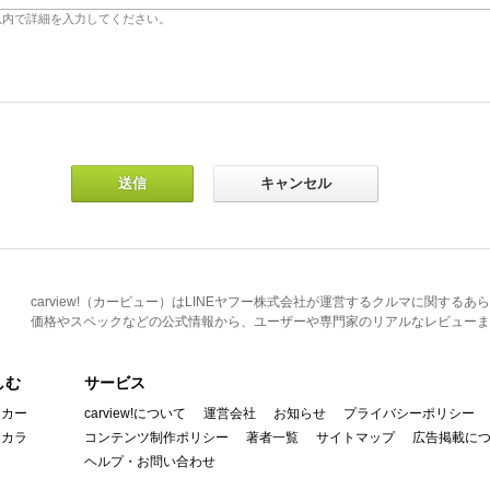
carview!（カービュー）はLINEヤフー株式会社が運営するクルマに関す
価格やスペックなどの公式情報から、ユーザーや専門家のリアルなレビューま
しむ
サービス
イカー
carview!について
運営会社
お知らせ
プライバシーポリシー
んカラ
コンテンツ制作ポリシー
著者一覧
サイトマップ
広告掲載に
ヘルプ・お問い合わせ