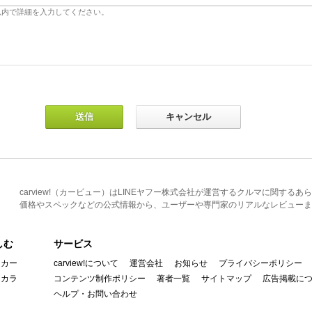
carview!（カービュー）はLINEヤフー株式会社が運営するクルマに関す
価格やスペックなどの公式情報から、ユーザーや専門家のリアルなレビューま
しむ
サービス
イカー
carview!について
運営会社
お知らせ
プライバシーポリシー
んカラ
コンテンツ制作ポリシー
著者一覧
サイトマップ
広告掲載に
ヘルプ・お問い合わせ