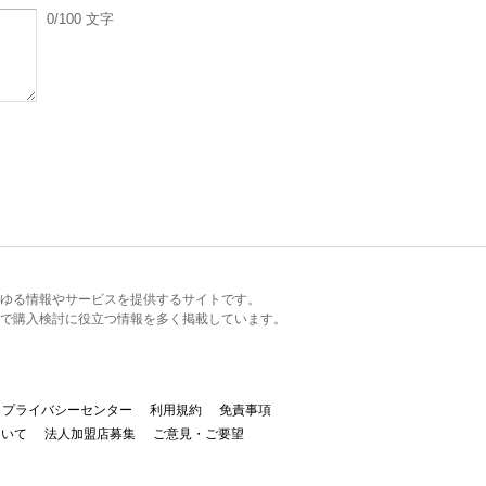
0
/100
文字
るあらゆる情報やサービスを提供するサイトです。
で購入検討に役立つ情報を多く掲載しています。
プライバシーセンター
利用規約
免責事項
ついて
法人加盟店募集
ご意見・ご要望