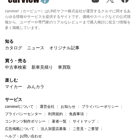
carview!（カービュー）はLINEヤフー株式会社が運営するクルマに関するあ
らゆる情報やサービスを提供するサイトです。価格やスペックなどの公式情
報から、ユーザーや専門家のリアルなレビューまで購入検討に役立つ情報を
多く掲載しています。
知る
カタログ
ニュース
オリジナル記事
買う・売る
中古車検索
新車見積り
車買取
楽しむ
マイカー
みんカラ
サービス
carview!について
運営会社
お知らせ
プライバシーポリシー
プライバシーセンター
利用規約
免責事項
コンテンツ制作ポリシー
著者一覧
サイトマップ
広告掲載について
法人加盟店募集
ご意見・ご要望
ヘルプ・お問い合わせ