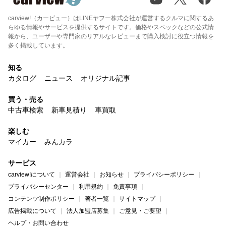
carview!（カービュー）はLINEヤフー株式会社が運営するクルマに関するあ
らゆる情報やサービスを提供するサイトです。価格やスペックなどの公式情
報から、ユーザーや専門家のリアルなレビューまで購入検討に役立つ情報を
多く掲載しています。
知る
カタログ
ニュース
オリジナル記事
買う・売る
中古車検索
新車見積り
車買取
楽しむ
マイカー
みんカラ
サービス
carview!について
運営会社
お知らせ
プライバシーポリシー
プライバシーセンター
利用規約
免責事項
コンテンツ制作ポリシー
著者一覧
サイトマップ
広告掲載について
法人加盟店募集
ご意見・ご要望
ヘルプ・お問い合わせ