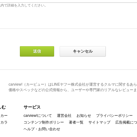
carview!（カービュー）はLINEヤフー株式会社が運営するクルマに関す
価格やスペックなどの公式情報から、ユーザーや専門家のリアルなレビューま
しむ
サービス
イカー
carview!について
運営会社
お知らせ
プライバシーポリシー
んカラ
コンテンツ制作ポリシー
著者一覧
サイトマップ
広告掲載に
ヘルプ・お問い合わせ