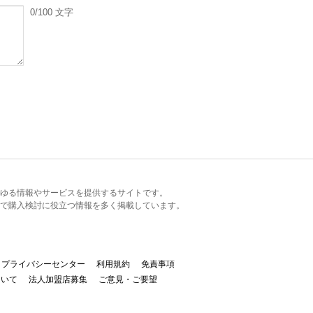
0
/100
文字
るあらゆる情報やサービスを提供するサイトです。
で購入検討に役立つ情報を多く掲載しています。
プライバシーセンター
利用規約
免責事項
ついて
法人加盟店募集
ご意見・ご要望