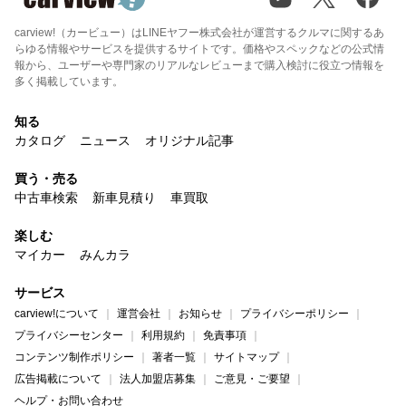
carview!（カービュー）はLINEヤフー株式会社が運営するクルマに関するあ
らゆる情報やサービスを提供するサイトです。価格やスペックなどの公式情
報から、ユーザーや専門家のリアルなレビューまで購入検討に役立つ情報を
多く掲載しています。
知る
カタログ
ニュース
オリジナル記事
買う・売る
中古車検索
新車見積り
車買取
楽しむ
マイカー
みんカラ
サービス
carview!について
運営会社
お知らせ
プライバシーポリシー
プライバシーセンター
利用規約
免責事項
コンテンツ制作ポリシー
著者一覧
サイトマップ
広告掲載について
法人加盟店募集
ご意見・ご要望
ヘルプ・お問い合わせ