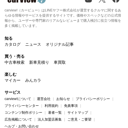
carview!（カービュー）はLINEヤフー株式会社が運営するクルマに関するあ
らゆる情報やサービスを提供するサイトです。価格やスペックなどの公式情
報から、ユーザーや専門家のリアルなレビューまで購入検討に役立つ情報を
多く掲載しています。
知る
カタログ
ニュース
オリジナル記事
買う・売る
中古車検索
新車見積り
車買取
楽しむ
マイカー
みんカラ
サービス
carview!について
運営会社
お知らせ
プライバシーポリシー
プライバシーセンター
利用規約
免責事項
コンテンツ制作ポリシー
著者一覧
サイトマップ
広告掲載について
法人加盟店募集
ご意見・ご要望
ヘルプ・お問い合わせ