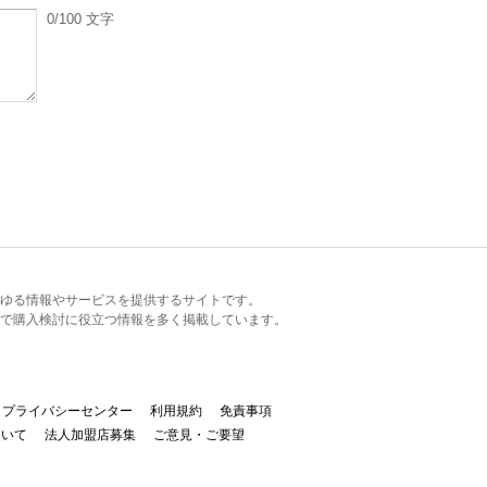
0
/100
文字
るあらゆる情報やサービスを提供するサイトです。
で購入検討に役立つ情報を多く掲載しています。
プライバシーセンター
利用規約
免責事項
ついて
法人加盟店募集
ご意見・ご要望