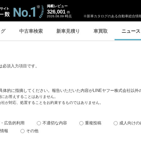
掲載レビュー
326,001
件
時点
※新車カタログのある自動車総合情報
2026.08.09
ログ
中古車検索
新車見積り
車買取
ニュース
は必須入力項目です。
具体的に指摘してください。報告いただいた内容がLINEヤフー株式会社以外
個別にお答えすることはありません。
式会社が対応、処置することをお約束するものではありません。
・広告的利用
不適切な内容
重複投稿
成人向けの
情報
その他