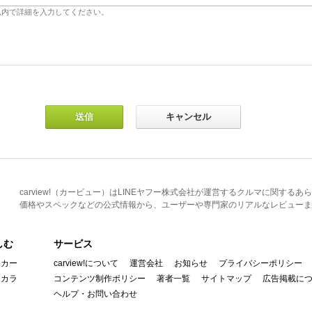
carview!（カービュー）はLINEヤフー株式会社が運営するクルマに関す
価格やスペックなどの公式情報から、ユーザーや専門家のリアルなレビューま
しむ
サービス
イカー
carview!について
運営会社
お知らせ
プライバシーポリシー
んカラ
コンテンツ制作ポリシー
著者一覧
サイトマップ
広告掲載に
ヘルプ・お問い合わせ