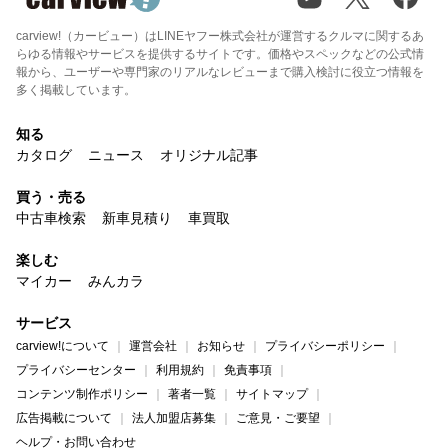
carview!（カービュー）はLINEヤフー株式会社が運営するクルマに関するあ
らゆる情報やサービスを提供するサイトです。価格やスペックなどの公式情
報から、ユーザーや専門家のリアルなレビューまで購入検討に役立つ情報を
多く掲載しています。
知る
カタログ
ニュース
オリジナル記事
買う・売る
中古車検索
新車見積り
車買取
楽しむ
マイカー
みんカラ
サービス
carview!について
運営会社
お知らせ
プライバシーポリシー
プライバシーセンター
利用規約
免責事項
コンテンツ制作ポリシー
著者一覧
サイトマップ
広告掲載について
法人加盟店募集
ご意見・ご要望
ヘルプ・お問い合わせ