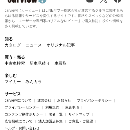
carview!（カービュー）はLINEヤフー株式会社が運営するクルマに関するあ
らゆる情報やサービスを提供するサイトです。価格やスペックなどの公式情
報から、ユーザーや専門家のリアルなレビューまで購入検討に役立つ情報を
多く掲載しています。
知る
カタログ
ニュース
オリジナル記事
買う・売る
中古車検索
新車見積り
車買取
楽しむ
マイカー
みんカラ
サービス
carview!について
運営会社
お知らせ
プライバシーポリシー
プライバシーセンター
利用規約
免責事項
コンテンツ制作ポリシー
著者一覧
サイトマップ
広告掲載について
法人加盟店募集
ご意見・ご要望
ヘルプ・お問い合わせ