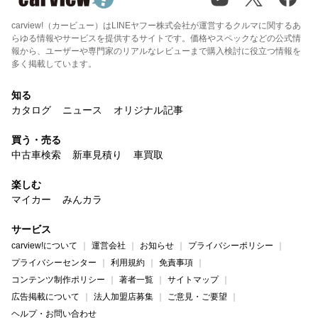
carview!（カービュー）はLINEヤフー株式会社が運営するクルマに関するあ
らゆる情報やサービスを提供するサイトです。価格やスペックなどの公式情
報から、ユーザーや専門家のリアルなレビューまで購入検討に役立つ情報を
多く掲載しています。
知る
カタログ
ニュース
オリジナル記事
買う・売る
中古車検索
新車見積り
車買取
楽しむ
マイカー
みんカラ
サービス
carview!について
運営会社
お知らせ
プライバシーポリシー
プライバシーセンター
利用規約
免責事項
コンテンツ制作ポリシー
著者一覧
サイトマップ
広告掲載について
法人加盟店募集
ご意見・ご要望
ヘルプ・お問い合わせ