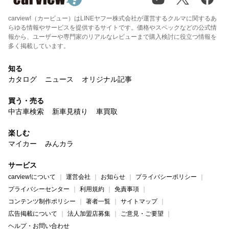
carview!（カービュー）はLINEヤフー株式会社が運営するクルマに関するあ
らゆる情報やサービスを提供するサイトです。価格やスペックなどの公式情
報から、ユーザーや専門家のリアルなレビューまで購入検討に役立つ情報を
多く掲載しています。
知る
カタログ
ニュース
オリジナル記事
買う・売る
中古車検索
新車見積り
車買取
楽しむ
マイカー
みんカラ
サービス
carview!について
運営会社
お知らせ
プライバシーポリシー
プライバシーセンター
利用規約
免責事項
コンテンツ制作ポリシー
著者一覧
サイトマップ
広告掲載について
法人加盟店募集
ご意見・ご要望
ヘルプ・お問い合わせ