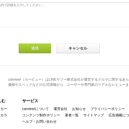
carview!（カービュー）はLINEヤフー株式会社が運営するクルマに関す
価格やスペックなどの公式情報から、ユーザーや専門家のリアルなレビューま
しむ
サービス
イカー
carview!について
運営会社
お知らせ
プライバシーポリシー
んカラ
コンテンツ制作ポリシー
著者一覧
サイトマップ
広告掲載に
ヘルプ・お問い合わせ