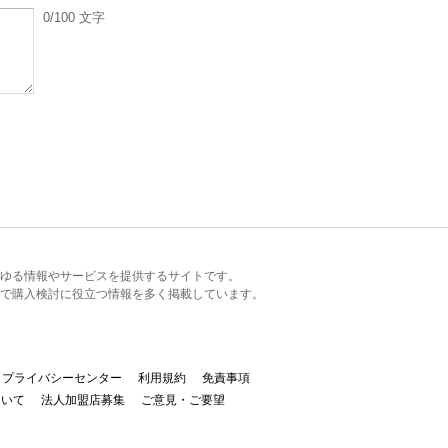
0
/100
文字
るあらゆる情報やサービスを提供するサイトです。
で購入検討に役立つ情報を多く掲載しています。
プライバシーセンター
利用規約
免責事項
ついて
法人加盟店募集
ご意見・ご要望