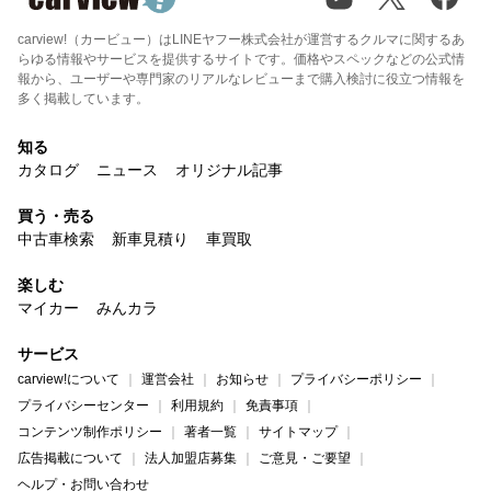
carview!（カービュー）はLINEヤフー株式会社が運営するクルマに関するあ
らゆる情報やサービスを提供するサイトです。価格やスペックなどの公式情
報から、ユーザーや専門家のリアルなレビューまで購入検討に役立つ情報を
多く掲載しています。
知る
カタログ
ニュース
オリジナル記事
買う・売る
中古車検索
新車見積り
車買取
楽しむ
マイカー
みんカラ
サービス
carview!について
運営会社
お知らせ
プライバシーポリシー
プライバシーセンター
利用規約
免責事項
コンテンツ制作ポリシー
著者一覧
サイトマップ
広告掲載について
法人加盟店募集
ご意見・ご要望
ヘルプ・お問い合わせ