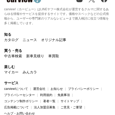
carview!（カービュー）はLINEヤフー株式会社が運営するクルマに関するあ
らゆる情報やサービスを提供するサイトです。価格やスペックなどの公式情
報から、ユーザーや専門家のリアルなレビューまで購入検討に役立つ情報を
多く掲載しています。
知る
カタログ
ニュース
オリジナル記事
買う・売る
中古車検索
新車見積り
車買取
楽しむ
マイカー
みんカラ
サービス
carview!について
運営会社
お知らせ
プライバシーポリシー
プライバシーセンター
利用規約
免責事項
コンテンツ制作ポリシー
著者一覧
サイトマップ
広告掲載について
法人加盟店募集
ご意見・ご要望
ヘルプ・お問い合わせ