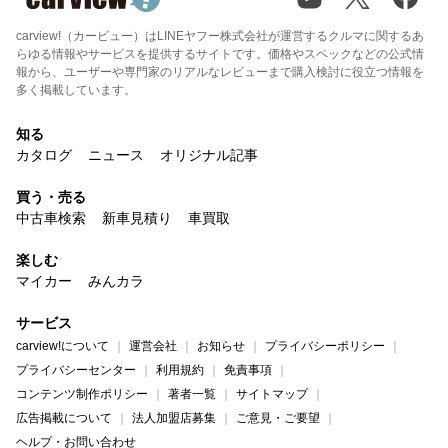
carview!（カービュー）はLINEヤフー株式会社が運営するクルマに関するあ
らゆる情報やサービスを提供するサイトです。価格やスペックなどの公式情
報から、ユーザーや専門家のリアルなレビューまで購入検討に役立つ情報を
多く掲載しています。
知る
カタログ
ニュース
オリジナル記事
買う・売る
中古車検索
新車見積り
車買取
楽しむ
マイカー
みんカラ
サービス
carview!について
運営会社
お知らせ
プライバシーポリシー
プライバシーセンター
利用規約
免責事項
コンテンツ制作ポリシー
著者一覧
サイトマップ
広告掲載について
法人加盟店募集
ご意見・ご要望
ヘルプ・お問い合わせ