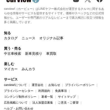
carview!（カービュー）はLINEヤフー株式会社が運営するクルマに関するあ
らゆる情報やサービスを提供するサイトです。価格やスペックなどの公式情
報から、ユーザーや専門家のリアルなレビューまで購入検討に役立つ情報を
多く掲載しています。
知る
カタログ
ニュース
オリジナル記事
買う・売る
中古車検索
新車見積り
車買取
楽しむ
マイカー
みんカラ
サービス
carview!について
運営会社
お知らせ
プライバシーポリシー
プライバシーセンター
利用規約
免責事項
コンテンツ制作ポリシー
著者一覧
サイトマップ
広告掲載について
法人加盟店募集
ご意見・ご要望
ヘルプ・お問い合わせ