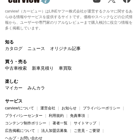
carview!（カービュー）はLINEヤフー株式会社が運営するクルマに関するあ
らゆる情報やサービスを提供するサイトです。価格やスペックなどの公式情
報から、ユーザーや専門家のリアルなレビューまで購入検討に役立つ情報を
多く掲載しています。
知る
カタログ
ニュース
オリジナル記事
買う・売る
中古車検索
新車見積り
車買取
楽しむ
マイカー
みんカラ
サービス
carview!について
運営会社
お知らせ
プライバシーポリシー
プライバシーセンター
利用規約
免責事項
コンテンツ制作ポリシー
著者一覧
サイトマップ
広告掲載について
法人加盟店募集
ご意見・ご要望
ヘルプ・お問い合わせ