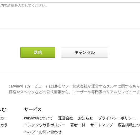
carview!（カービュー）はLINEヤフー株式会社が運営するクルマに関す
価格やスペックなどの公式情報から、ユーザーや専門家のリアルなレビューま
しむ
サービス
イカー
carview!について
運営会社
お知らせ
プライバシーポリシー
んカラ
コンテンツ制作ポリシー
著者一覧
サイトマップ
広告掲載に
ヘルプ・お問い合わせ