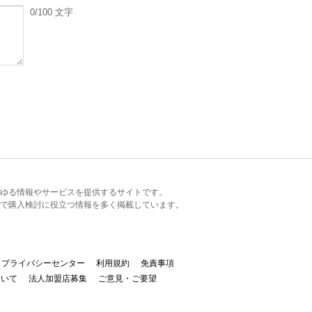
0
/100
文字
るあらゆる情報やサービスを提供するサイトです。
で購入検討に役立つ情報を多く掲載しています。
プライバシーセンター
利用規約
免責事項
ついて
法人加盟店募集
ご意見・ご要望