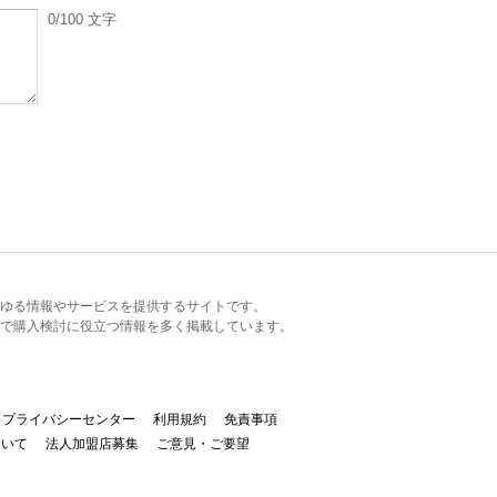
0
/100
文字
るあらゆる情報やサービスを提供するサイトです。
で購入検討に役立つ情報を多く掲載しています。
プライバシーセンター
利用規約
免責事項
ついて
法人加盟店募集
ご意見・ご要望