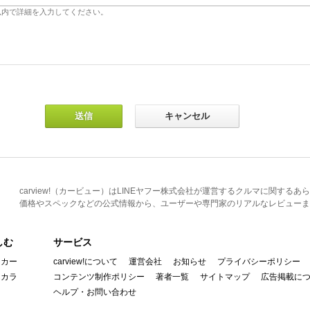
carview!（カービュー）はLINEヤフー株式会社が運営するクルマに関す
価格やスペックなどの公式情報から、ユーザーや専門家のリアルなレビューま
しむ
サービス
イカー
carview!について
運営会社
お知らせ
プライバシーポリシー
んカラ
コンテンツ制作ポリシー
著者一覧
サイトマップ
広告掲載に
ヘルプ・お問い合わせ