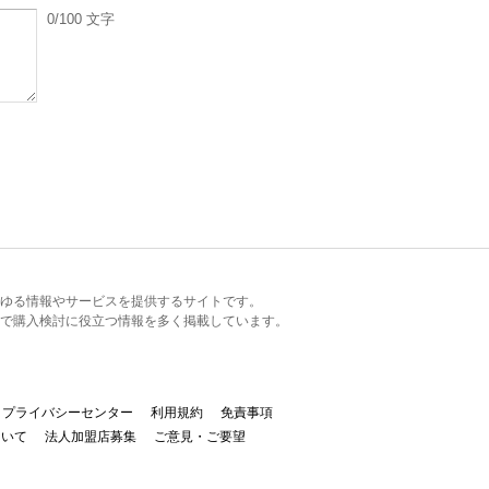
0
/100
文字
るあらゆる情報やサービスを提供するサイトです。
で購入検討に役立つ情報を多く掲載しています。
プライバシーセンター
利用規約
免責事項
ついて
法人加盟店募集
ご意見・ご要望