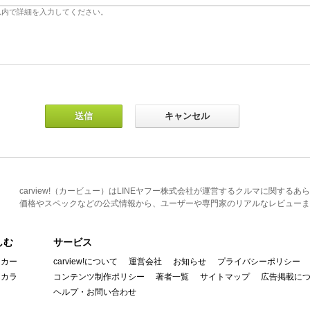
carview!（カービュー）はLINEヤフー株式会社が運営するクルマに関す
価格やスペックなどの公式情報から、ユーザーや専門家のリアルなレビューま
しむ
サービス
イカー
carview!について
運営会社
お知らせ
プライバシーポリシー
んカラ
コンテンツ制作ポリシー
著者一覧
サイトマップ
広告掲載に
ヘルプ・お問い合わせ