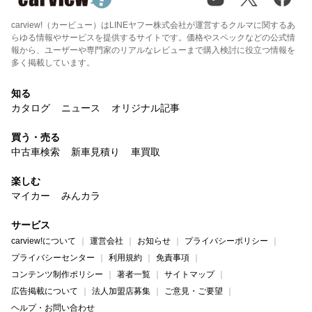
carview!（カービュー）はLINEヤフー株式会社が運営するクルマに関するあ
らゆる情報やサービスを提供するサイトです。価格やスペックなどの公式情
報から、ユーザーや専門家のリアルなレビューまで購入検討に役立つ情報を
多く掲載しています。
知る
カタログ
ニュース
オリジナル記事
買う・売る
中古車検索
新車見積り
車買取
楽しむ
マイカー
みんカラ
サービス
carview!について
運営会社
お知らせ
プライバシーポリシー
プライバシーセンター
利用規約
免責事項
コンテンツ制作ポリシー
著者一覧
サイトマップ
広告掲載について
法人加盟店募集
ご意見・ご要望
ヘルプ・お問い合わせ