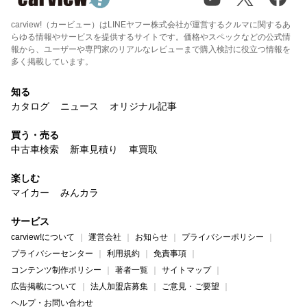
carview!（カービュー）はLINEヤフー株式会社が運営するクルマに関するあ
らゆる情報やサービスを提供するサイトです。価格やスペックなどの公式情
報から、ユーザーや専門家のリアルなレビューまで購入検討に役立つ情報を
多く掲載しています。
知る
カタログ
ニュース
オリジナル記事
買う・売る
中古車検索
新車見積り
車買取
楽しむ
マイカー
みんカラ
サービス
carview!について
運営会社
お知らせ
プライバシーポリシー
プライバシーセンター
利用規約
免責事項
コンテンツ制作ポリシー
著者一覧
サイトマップ
広告掲載について
法人加盟店募集
ご意見・ご要望
ヘルプ・お問い合わせ