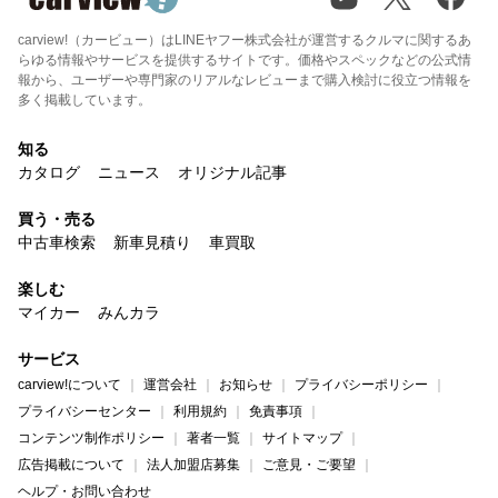
carview!（カービュー）はLINEヤフー株式会社が運営するクルマに関するあ
らゆる情報やサービスを提供するサイトです。価格やスペックなどの公式情
報から、ユーザーや専門家のリアルなレビューまで購入検討に役立つ情報を
多く掲載しています。
知る
カタログ
ニュース
オリジナル記事
買う・売る
中古車検索
新車見積り
車買取
楽しむ
マイカー
みんカラ
サービス
carview!について
運営会社
お知らせ
プライバシーポリシー
プライバシーセンター
利用規約
免責事項
コンテンツ制作ポリシー
著者一覧
サイトマップ
広告掲載について
法人加盟店募集
ご意見・ご要望
ヘルプ・お問い合わせ