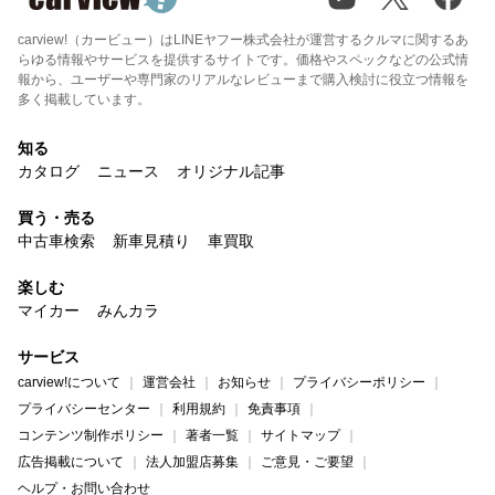
carview!（カービュー）はLINEヤフー株式会社が運営するクルマに関するあ
らゆる情報やサービスを提供するサイトです。価格やスペックなどの公式情
報から、ユーザーや専門家のリアルなレビューまで購入検討に役立つ情報を
多く掲載しています。
知る
カタログ
ニュース
オリジナル記事
買う・売る
中古車検索
新車見積り
車買取
楽しむ
マイカー
みんカラ
サービス
carview!について
運営会社
お知らせ
プライバシーポリシー
プライバシーセンター
利用規約
免責事項
コンテンツ制作ポリシー
著者一覧
サイトマップ
広告掲載について
法人加盟店募集
ご意見・ご要望
ヘルプ・お問い合わせ