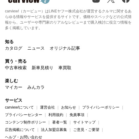
carview!（カービュー）はLINEヤフー株式会社が運営するクルマに関するあ
らゆる情報やサービスを提供するサイトです。価格やスペックなどの公式情
報から、ユーザーや専門家のリアルなレビューまで購入検討に役立つ情報を
多く掲載しています。
知る
カタログ
ニュース
オリジナル記事
買う・売る
中古車検索
新車見積り
車買取
楽しむ
マイカー
みんカラ
サービス
carview!について
運営会社
お知らせ
プライバシーポリシー
プライバシーセンター
利用規約
免責事項
コンテンツ制作ポリシー
著者一覧
サイトマップ
広告掲載について
法人加盟店募集
ご意見・ご要望
ヘルプ・お問い合わせ